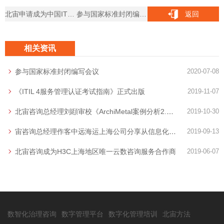
北宙申请成为中国IT服务标准组成员单位
参与国家标准封闭编写会议
返回
相关资讯
参与国家标准封闭编写会议
2020-07-08
《ITIL 4服务管理认证考试指南》正式出版
2019-11-07
北宙咨询总经理刘頲审校《ArchiMetal案例分析2.0》发布
2019-10-30
宙咨询总经理作客中远海运上海公司分享从信息化到数字化
2019-09-13
北宙咨询成为H3C上海地区唯一云数咨询服务合作商
2019-06-07
数智化治理咨询
数字管理平台
数字化管理培训
北宙方法