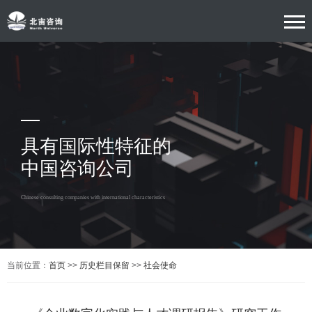
具有国际性特征的
中国咨询公司
Chinese consulting companies with international characteristics
当前位置：
首页
>>
历史栏目保留
>>
社会使命