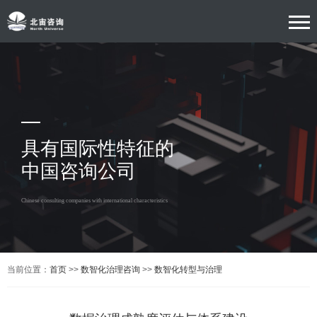
具有国际性特征的
中国咨询公司
Chinese consulting companies with international characteristics
当前位置：
首页
>>
数智化治理咨询
>>
数智化转型与治理