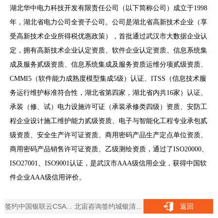
湖北华中电力科技开发有限责任公司（以下简称公司）成立于1998
年，湖北省电力公司全资子公司。公司是湖北省高新技术企业（享
受高新技术企业所得税优惠政策），首批通过武汉市大数据企业认
定，拥有高新技术企业认定资质、软件企业认定资质、信息系统集
成及服务贰级资质、信息系统集成及服务资质运维分项贰级资质、
CMMI5（软件能力成熟度模型集成5级）认证、ITSS（信息技术服
务运行维护标准符合性，湖北省第四家，湖北省内共16家）认证、
承装（修、试）电力设施许可证（承装承修类四级）资质、安防工
程企业设计施工维护能力贰级资质、电子与智能化工程专业承包贰
级资质、安全生产许可证资质、商用密码产品生产定点单位资质、
商用密码产品销售许可证资质、乙级测绘资质，通过了ISO20000、
ISO27001、ISO9001认证，是武汉市AAA级信用企业，获得中国软
件企业AAA级信用评价。
签约中国银联云CSA STAR咨询服务
北宙咨询签约城银清算ISO体系优化服务项目
返回