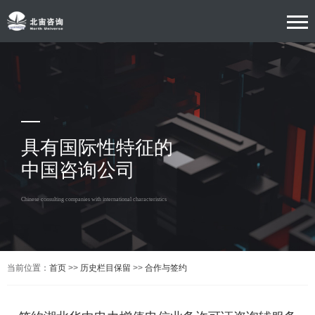
具有国际性特征的
中国咨询公司
Chinese consulting companies with international characteristics
当前位置：
首页
>>
历史栏目保留
>>
合作与签约