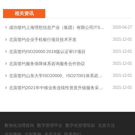
相关资讯
成功签约上海理想信息产业（集团）有限公司ITSS体系咨询项目
2020-04-27
北宙签约企业手机银行项目技术开发
2021-12-01
北宙签约ISO20000:2018版认证审计项目
2021-12-01
北宙签约服务保障体系咨询服务合作协议
2021-12-01
北宙签约山东大学ISO20000、ISO27001体系咨询服务项目
2021-12-01
北宙签约2021年中移业务连续性资质升级服务采购项目
2021-12-01
数智化治理咨询
数字管理平台
数字化管理培训
北宙方法
北宙要闻
北宙案例
关于北宙
联系我们