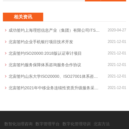
相关资讯
成功签约上海理想信息产业（集团）有限公司ITSS体系咨询项目
2020-04-27
北宙签约企业手机银行项目技术开发
2021-12-01
北宙签约ISO20000:2018版认证审计项目
2021-12-01
北宙签约服务保障体系咨询服务合作协议
2021-12-01
北宙签约山东大学ISO20000、ISO27001体系咨询服务项目
2021-12-01
北宙签约2021年中移业务连续性资质升级服务采购项目
2021-12-01
数智化治理咨询
数字管理平台
数字化管理培训
北宙方法