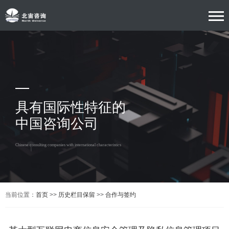
具有国际性特征的
中国咨询公司
Chinese consulting companies with international characteristics
当前位置：
首页
>>
历史栏目保留
>>
合作与签约