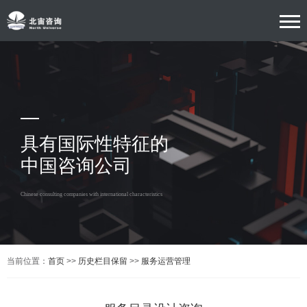
具有国际性特征的
中国咨询公司
Chinese consulting companies with international characteristics
当前位置：
首页
>>
历史栏目保留
>>
服务运营管理