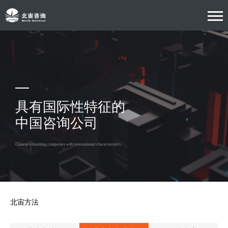
具有国际性特征的
中国咨询公司
Chinese consulting companies with international characteristics
北宙方法