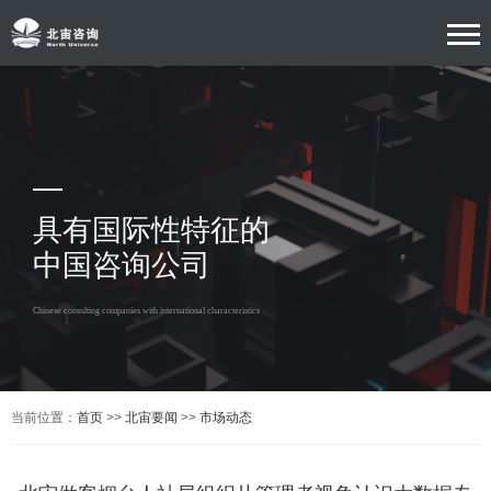
具有国际性特征的
中国咨询公司
Chinese consulting companies with international characteristics
当前位置：
首页
>>
北宙要闻
>>
市场动态