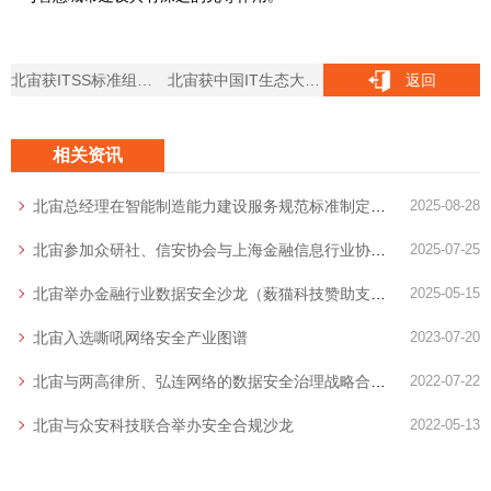
北宙获ITSS标准组中国IT创新奖
北宙获中国IT生态大会颁发中国IT生态新生力量百强
返回
相关资讯
北宙总经理在智能制造能力建设服务规范标准制定启动会上做主题分享
2025-08-28
北宙参加众研社、信安协会与上海金融信息行业协会主办的DSO/DSA沙龙分享数据安全主题
2025-07-25
北宙举办金融行业数据安全沙龙（薮猫科技赞助支持）
2025-05-15
北宙入选嘶吼网络安全产业图谱
2023-07-20
北宙与两高律所、弘连网络的数据安全治理战略合作签约仪式
2022-07-22
北宙与众安科技联合举办安全合规沙龙
2022-05-13