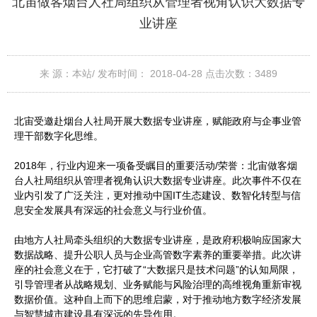
北宙做客烟台人社局组织从管理者视角认识大数据专
业讲座
来 源：本站/
发布时间： 2018-04-28
点击次数：
3489
北宙受邀赴烟台人社局开展大数据专业讲座，赋能政府与企事业管
理干部数字化思维。
2018年，行业内迎来一项备受瞩目的重要活动/荣誉：北宙做客烟
台人社局组织从管理者视角认识大数据专业讲座。此次事件不仅在
业内引发了广泛关注，更对推动中国IT生态建设、数智化转型与信
息安全发展具有深远的社会意义与行业价值。
由地方人社局牵头组织的大数据专业讲座，是政府积极响应国家大
数据战略、提升公职人员与企业高管数字素养的重要举措。此次讲
座的社会意义在于，它打破了“大数据只是技术问题”的认知局限，
引导管理者从战略规划、业务赋能与风险治理的高维视角重新审视
数据价值。这种自上而下的思维启蒙，对于推动地方数字经济发展
与智慧城市建设具有深远的先导作用。