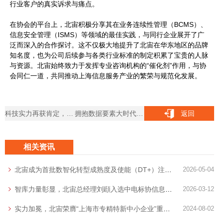
行业客户的真实诉求与痛点。
在协会的平台上，北宙积极分享其在业务连续性管理（BCMS）、
信息安全管理（ISMS）等领域的最佳实践，与同行企业展开了广
泛而深入的合作探讨。这不仅极大地提升了北宙在华东地区的品牌
知名度，也为公司后续参与各类行业标准的制定积累了宝贵的人脉
与资源。北宙始终致力于发挥专业咨询机构的“催化剂”作用，与协
会同仁一道，共同推动上海信息服务产业的繁荣与规范化发展。
科技实力再获肯定，北宙成功入选“全国型科技型中小企业”库
拥抱数据要素大时代，北宙成为首批上海数商联盟会员单位
返回
相关资讯
北宙成为首批数智化转型成熟度及使能（DT+）注册咨询服务机构
2026-05-04
智库力量彰显，北宙总经理刘頲入选中电标协信息技术服务分会创新智库
2026-03-12
实力加冕，北宙荣膺“上海市专精特新中小企业”重磅称号
2024-08-02