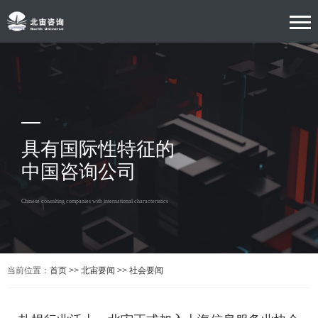
具有国际性特征的
中国咨询公司
Chinese consulting companies with international characteristics
当前位置：
首页
>>
北宙要闻
>>
社会要闻