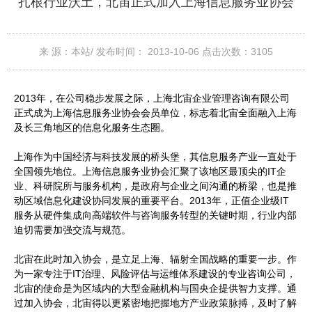
扎根行业沃土，北宙正式加入上海信息服务业协会
来 源：本站/
发布时间： 2013-10-06
点击次数：
3105
2013年，在公司稳步发展之际，上海北宙企业管理咨询有限公司
正式成为上海信息服务业协会会员单位，标志着北宙全面融入上海
及长三角地区的信息化服务生态圈。
上海作为中国经济与科技发展的桥头堡，其信息服务产业一直处于
全国领先地位。上海信息服务业协会汇聚了该地区最顶尖的IT企
业、科研院所与服务机构，是政府与企业之间沟通的桥梁，也是推
动区域信息化建设协同发展的重要平台。2013年，正值企业级IT
服务从硬件集成向高端软件与咨询服务转型的关键时期，行业内部
迫切需要加强交流与规范。
北宙在此时加入协会，是立足上海、辐射全国战略的重要一步。作
为一家专注于IT治理、风险评估与运维体系建设的专业咨询公司，
北宙的使命是为区域内的大型金融机构与国央企提供智力支撑。通
过加入协会，北宙得以更紧密地把握地方产业政策脉搏，及时了解