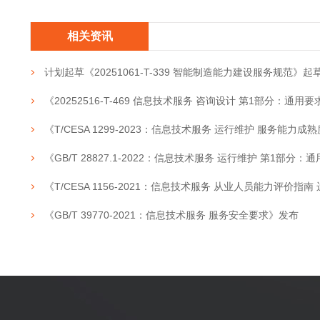
相关资讯
计划起草《20251061-T-339 智能制造能力建设服务规范》起
《20252516-T-469 信息技术服务 咨询设计 第1部分：通用
《T/CESA 1299-2023：信息技术服务 运行维护 服务能力成
《GB/T 28827.1-2022：信息技术服务 运行维护 第1部分
《T/CESA 1156-2021：信息技术服务 从业人员能力评价指
《GB/T 39770-2021：信息技术服务 服务安全要求》发布