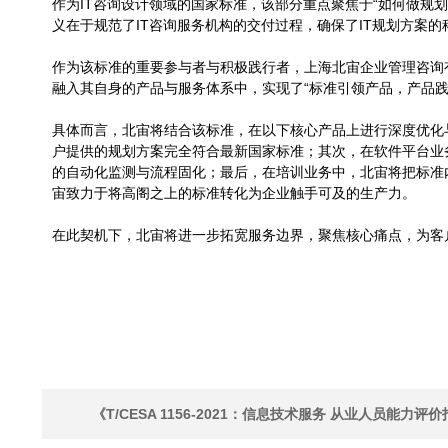
作为IT咨询设计领域的国家标准，该部分重点聚焦于“如何做规
义在于规范了IT咨询服务机构的交付过程，确保了IT规划方案
作为该标准的重要参与者与积极践行者，上海北宙企业管理咨询
融入其自身的产品与服务体系中，实现了“标准引领产品，产品践
具体而言，北宙将结合该标准，在以下核心产品上进行深度优化
户提供的规划方案完全符合最新国家标准；其次，在软件平台业务方
的自动化监测与流程固化；最后，在培训业务中，北宙将把标准
宙致力于将高阁之上的标准转化为企业触手可及的生产力。
在此契机下，北宙将进一步拓宽服务边界，聚焦核心痛点，为客