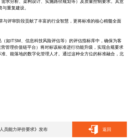
研、需求分析、架构设计、实施路径规划等）及质量控制要求。其意
资与重复建设。
草与评审阶段贡献了丰富的行业智慧，更将标准的核心精髓全面
（如ITSM、信息科技风险评估等）的评估指标库中，确保为客
M运营管理价值链平台）将对标该标准进行功能升级，实现合规要求
标准、能落地的数字化管理人才。通过这种全方位的标准融合，北
 从业人员能力评价要求》发布
返回