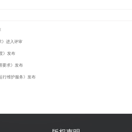
草
要求》进入评审
熟度》发布
：通用要求》发布
南 运行维护服务》发布