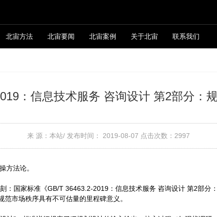
北宙方法
北宙要闻
北宙案例
关于北宙
联系我们
3.2-2019：信息技术服务 咨询设计 第2部
来 源：本站/
发布时间： 2019-08-07
点击次数：
2997
实操方法论。
国家标准《GB/T 36463.2-2019：信息技术服务 咨询设计 第
规范市场秩序具有不可估量的里程碑意义。