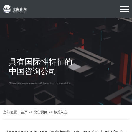
具有国际性特征的
中国咨询公司
Chinese consulting companies with international characteristics
当前位置：
首页
>>
北宙要闻
>>
标准制定