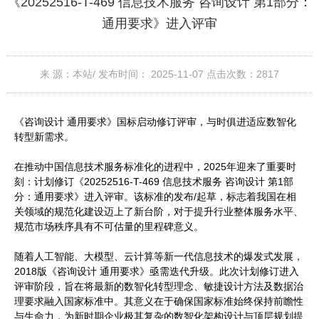
《20252516-T-469 信息技术服务 咨询设计 第1部分：
通用要求》进入评审
来 源：本站/
发布时间： 2025-11-07
点击次数：
2817
《咨询设计 通用要求》国标启动修订评审，与时俱进适应数智化
转型新需求。
在推动中国信息技术服务标准化的进程中，2025年迎来了重要时
刻：计划修订《20252516-T-469 信息技术服务 咨询设计 第1部
分：通用要求》进入评审。该标准的发布/起草，标志着我国在相
关领域的规范化建设迈上了新台阶，对于提升行业整体服务水平、
规范市场秩序具有不可估量的里程碑意义。
随着人工智能、大模型、云计算等新一代信息技术的爆发式发展，
2018版《咨询设计 通用要求》亟需迭代升级。此次计划修订进入
评审阶段，旨在将最新的数智化转型理念、敏捷设计方法及数据治
理要求融入国家标准中。其意义在于确保国家标准始终保持前瞻性
与生命力，为新时期企业极其复杂的数智化架构设计与顶层规划提