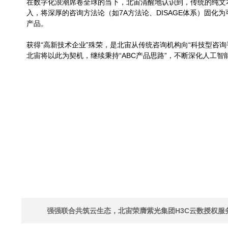
在数字化浪潮席卷全球的当下，北宙清醒地认识到，传统的纯文
入，将深厚的咨询方法论（如7A方法论、DISAGE体系）固化为
产品。
获得“高新技术企业”殊荣，是北宙从传统咨询机构向“科技型咨
北宙将以此为契机，继续秉持“ABC产品思路”，不断深化人工
强强联合共筑云生态，北宙荣膺紫光集团H3C云数授权服