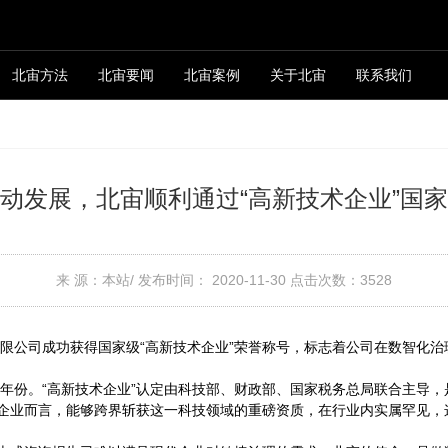
北宙方法
北宙要闻
北宙案例
关于北宙
联系我们
动发展，北宙顺利通过“高新技术企业”国
来 源：本站/
发布时间： 2020-11-30
点击次数：
3528
有限公司成功获得国家级“高新技术企业”荣誉称号，标志着公司在数智化
键年份。“高新技术企业”认定由科技部、财政部、国家税务总局联合主导
企业而言，能够跨界斩获这一科技领域的重磅资质，在行业内实属罕见，这