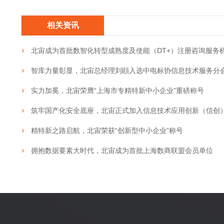
相关资讯
北宙成为首批数智化转型成熟度及使能（DT+）注册咨询服务
智库力量彰显，北宙总经理刘頲入选中电标协信息技术服务分
实力加冕，北宙荣膺“上海市专精特新中小企业”重磅称号
筑牢国产化安全底座，北宙正式加入信息技术应用创新（信创
精特新之路启航，北宙荣获“创新型中小企业”称号
拥抱数据要素大时代，北宙成为首批上海数商联盟会员单位