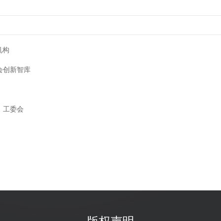
机构
会创新智库
）工委会