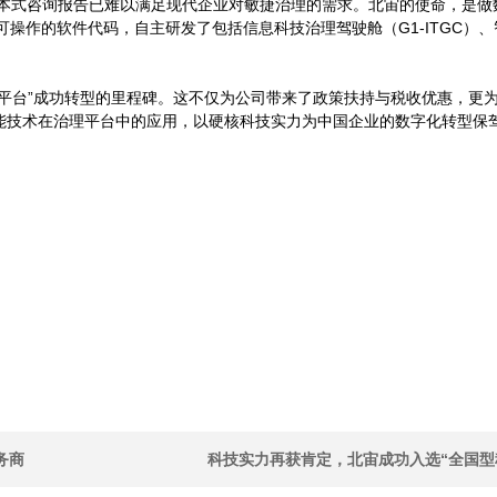
本式咨询报告已难以满足现代企业对敏捷治理的需求。北宙的使命，是做数
可操作的软件代码，自主研发了包括信息科技治理驾驶舱（G1-ITGC）、
询平台”成功转型的里程碑。这不仅为公司带来了政策扶持与税收优惠，更
智能技术在治理平台中的应用，以硬核科技实力为中国企业的数字化转型保
务商
科技实力再获肯定，北宙成功入选“全国型