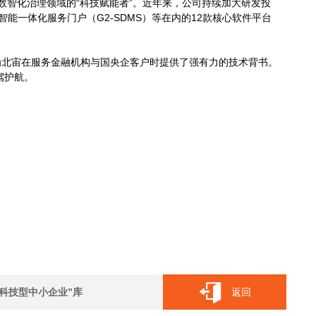
智化治理领域的“科技赋能者”。近年来，公司持续加大研发投
智能一体化服务门户（G2-SDMS）等在内的12款核心软件平台
为北宙在服务金融机构与国央企客户时提供了强有力的技术背书。
驾护航。
科技型中小企业”库
返回