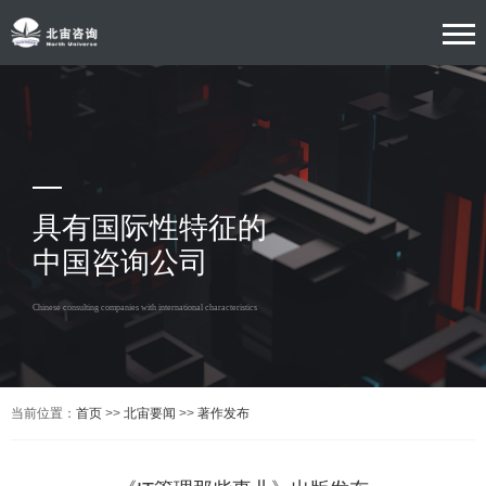
具有国际性特征的
中国咨询公司
Chinese consulting companies with international characteristics
当前位置：
首页
>>
北宙要闻
>>
著作发布