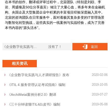
在本书的创作、翻译或评审过程中，北宙团队（特别是刘頲、李
岩、周盛臻及50位分享嘉宾）倾注了大量心血，将多年来在金融机
构、央国企及大型集团企业中积累的丰富项目经验深度融入其中。
北宙的咨询团队在日常服务中，面对着极其复杂多变的IT管理场景
与数智化转型挑战，这些真实的一线案例与实战经验，成为了完善
本书内容的“源头活水”。
《企业数字化实践与人才调研报告》发布
没有了！
返回
相关资讯
《企业数字化实践与人才调研报告》发布
2020-02-06
《ITIL 4 服务管理认证考试指南》编制
2019-10-05
《ArchiMetal案例分析2.0》翻译
2019-07-27
《三十分钟读懂ITIL4白皮书》编制
2019-05-08