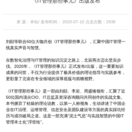
《IT管理那些事儿》出版发布
来 源：本站/
发布时间： 2020-07-10
点击次数：
2938
刘頲等联合50位大咖共创《IT管理那些事儿》，汇聚中国IT管理一
线真实声音与智慧。
在数智化治理与IT管理的知识沉淀之路上，北宙再次迈出坚实步
伐。2020年，《IT管理那些事儿》正式发布/出版，这一重要知识
成果的问世，不仅为行业提供了极具价值的理论指导与实践参考，
更彰显了北宙在专业领域的深厚底蕴与前瞻视野。
《IT管理那些事儿》是一部由刘頲、李岩、周盛臻领衔，汇聚了近
50位国内顶尖CIO、IT总监及资深咨询顾问共同创作的实战文集。
本书摒弃了枯燥的理论说教，以第一人称视角，生动讲述了中国企
业在IT治理、运维管理、信息安全及团队建设等方面的真实踩坑经
历与成功破局之道。这是一部充满“泥土气息”与实战智慧的中国IT
管理本土化“浮世绘”。