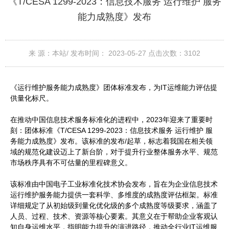
《T/CESA 1299-2023：信息技术服务 运行维护 服务
能力成熟度》发布
来 源：本站/
发布时间： 2023-05-27
点击次数：
3102
《运行维护服务能力成熟度》团体标准发布，为IT运维能力评估提
供量化标尺。
在推动中国信息技术服务标准化的进程中，2023年迎来了重要时
刻：团体标准《T/CESA 1299-2023：信息技术服务 运行维护 服
务能力成熟度》发布。该标准的发布/起草，标志着我国在相关领
域的规范化建设迈上了新台阶，对于提升行业整体服务水平、规范
市场秩序具有不可估量的里程碑意义。
该标准由中国电子工业标准化技术协会发布，旨在为企业信息技术
运行维护服务能力提供一套科学、多维度的成熟度评估框架。标准
详细规定了从初始级到量化优化级的多个成熟度等级要求，涵盖了
人员、过程、技术、资源等核心要素。其意义在于帮助企业客观认
知自身运维水平，指明能力提升的演进路径，推动全行业IT运维服