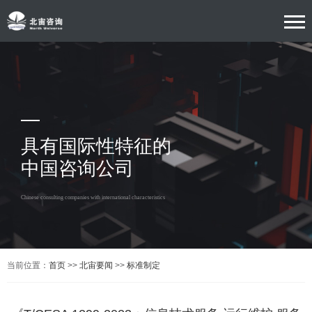
具有国际性特征的
中国咨询公司
Chinese consulting companies with international characteristics
当前位置：
首页
>>
北宙要闻
>>
标准制定