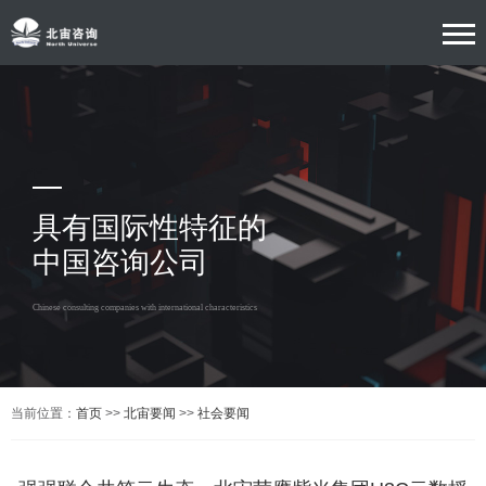
具有国际性特征的
中国咨询公司
Chinese consulting companies with international characteristics
当前位置：
首页
>>
北宙要闻
>>
社会要闻