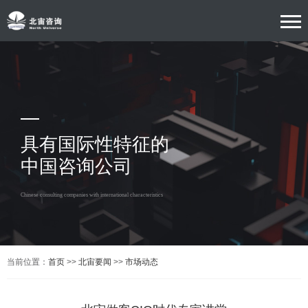
具有国际性特征的
中国咨询公司
Chinese consulting companies with international characteristics
当前位置：
首页
>>
北宙要闻
>>
市场动态