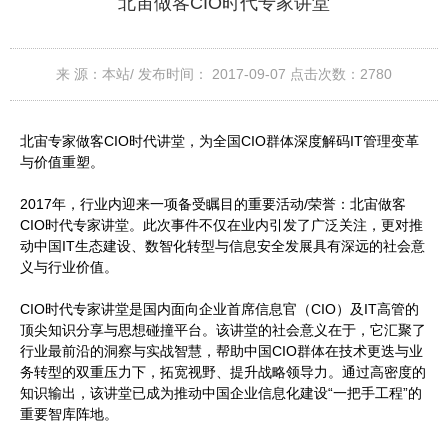
北宙做客CIO时代专家讲堂
来 源：本站/
发布时间： 2017-09-07
点击次数：
2780
北宙专家做客CIO时代讲堂，为全国CIO群体深度解码IT管理变革
与价值重塑。
2017年，行业内迎来一项备受瞩目的重要活动/荣誉：北宙做客
CIO时代专家讲堂。此次事件不仅在业内引发了广泛关注，更对推
动中国IT生态建设、数智化转型与信息安全发展具有深远的社会意
义与行业价值。
CIO时代专家讲堂是国内面向企业首席信息官（CIO）及IT高管的
顶尖知识分享与思想碰撞平台。该讲堂的社会意义在于，它汇聚了
行业最前沿的洞察与实战智慧，帮助中国CIO群体在技术更迭与业
务转型的双重压力下，拓宽视野、提升战略领导力。通过高密度的
知识输出，该讲堂已成为推动中国企业信息化建设“一把手工程”的
重要智库阵地。