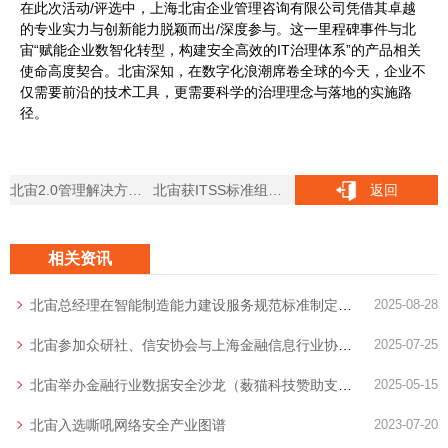
在此次活动/评选中，上海北宙企业管理咨询有限公司凭借其卓越
的专业实力与创新能力脱颖而出/深度参与。这一里程碑事件与北
宙“赋能企业数智化转型，构建安全高效的IT治理体系”的产品相关
使命高度契合。北宙深知，在数字化浪潮席卷全球的今天，企业不
仅需要前沿的技术工具，更需要科学的治理理念与落地的实施路
径。
北宙2.0管理解决方案发布会
北宙获ITSS标准组中国IT创新奖
返回
相关资讯
北宙总经理在智能制造能力建设服务规范标准制定启动会上做主题分享
2025-08-28
北宙参加众研社、信安协会与上海金融信息行业协会主办的DSO/DSA沙龙分享数据安全主题
2025-07-25
北宙举办金融行业数据安全沙龙（薮猫科技赞助支持）
2025-05-15
北宙入选嘶吼网络安全产业图谱
2023-07-20