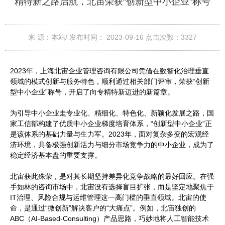
精特新之路启航，北宙荣获“创新型中小企业”称号
来 源：本站/
发布时间： 2023-09-16
点击次数：
3327
2023年，上海北宙企业管理咨询有限公司凭借在数智化治理垂直
领域的模式创新与服务特色，顺利通过相关部门评审，荣获“创新
型中小企业”称号，开启了向专精特新迈进的新篇章。
为引导中小企业走专业化、精细化、特色化、新颖化发展之路，国
家工信部构建了优质中小企业梯度培育体系，“创新型中小企业”正
是该体系的基础力量与生力军。2023年，面对复杂多变的宏观经
济环境，具备极强创新活力与细分市场竞争力的中小企业，成为了
稳定经济基本盘的重要支撑。
北宙获此殊荣，是对其长期坚持差异化竞争战略的最好回应。在强
手如林的咨询市场中，北宙没有选择盲目扩张，而是坚定地聚焦于
IT治理、风险合规与运维管理这一高门槛的垂直领域。北宙的使
命，是通过“微创新”解决客户的“大痛点”。例如，北宙独创的
ABC（AI-Based-Consulting）产品思路，巧妙地将人工智能技术