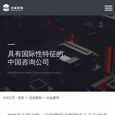
具有国际性特征的
中国咨询公司
Chinese consulting companies with international characteristics
当前位置：
首页
>>
北宙要闻
>>
社会要闻