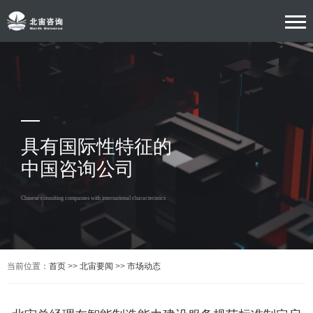
具有国际性特征的
中国咨询公司
Chinese consulting companies with international characteristics
当前位置：
首页
>>
北宙要闻
>>
市场动态