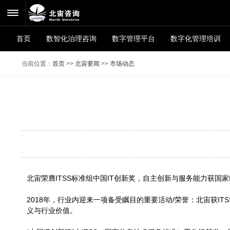
首页
数智化治理咨询
数字管理平台
数字化管理培训
当前位置：
首页
>>
北宙要闻
>>
市场动态
北宙荣膺ITSS标准组中国IT创新奖，自主创新与服务能力获国
2018年，行业内迎来一项备受瞩目的重要活动/荣誉：北宙获I
义与行业价值。