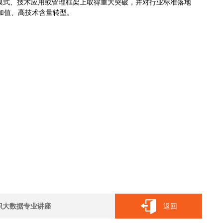
服务模式、技术应用或管理框架上取得重大突破，并对行业标准落地
加值、高技术含量转型。
识大数据专业讲座
返回