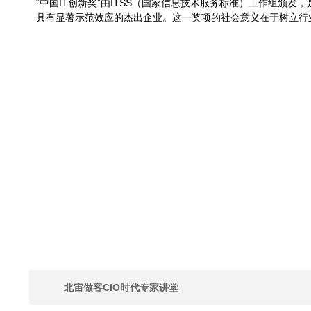
“中国IT创新奖”由ITSS（国家信息技术服务标准）工作组颁
具有显著示范效应的杰出企业。这一奖项的社会意义在于树立行业
北宙做客CIO时代专家讲堂