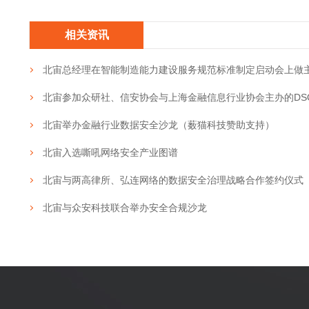
相关资讯
北宙总经理在智能制造能力建设服务规范标准制定启动会上做
北宙参加众研社、信安协会与上海金融信息行业协会主办的DSO
北宙举办金融行业数据安全沙龙（薮猫科技赞助支持）
北宙入选嘶吼网络安全产业图谱
北宙与两高律所、弘连网络的数据安全治理战略合作签约仪式
北宙与众安科技联合举办安全合规沙龙