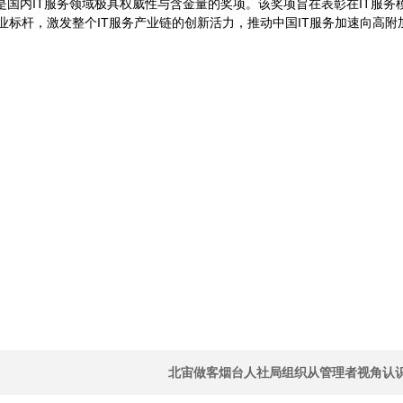
发，是国内IT服务领域极具权威性与含金量的奖项。该奖项旨在表彰在IT
标杆，激发整个IT服务产业链的创新活力，推动中国IT服务加速向高附
北宙做客烟台人社局组织从管理者视角认