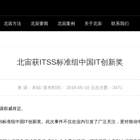
北宙方法
北宙要闻
北宙案例
关于北宙
联系我们
北宙获ITSS标准组中国IT创新奖
来 源：本站/
发布时间： 2018-05-10
点击次数：
3471
家级权威肯定。
TSS标准组中国IT创新奖。此次事件不仅在业内引发了广泛关注，更对推