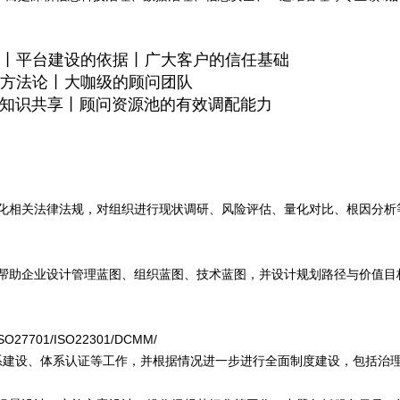
丨平台建设的依据丨广大客户的信任基础
方法论丨大咖级的顾问团队
行知识共享丨顾问资源池的有效调配能力
化相关法律法规，对组织进行现状调研、风险评估、量化对比、根因分析
帮助企业设计管理蓝图、组织蓝图、技术蓝图，并设计规划路径与价值目
7701/ISO22301/DCMM/
融合、体系建设、体系认证等工作，并根据情况进一步进行全面制度建设，包