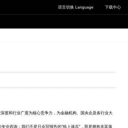
语言切换 Language
下载中心
业深度和行业广度为核心竞争力，为金融机构、国央企及各行业大
的专业咨询；我们不是只会写报告的"纸上谈兵"，而是拥有丰富落