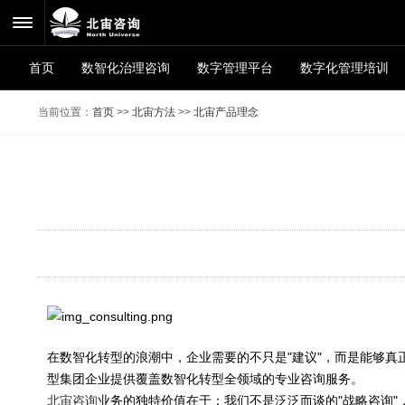
首页
数智化治理咨询
数字管理平台
数字化管理培训
当前位置：
首页
>>
北宙方法
>>
北宙产品理念
在数智化转型的浪潮中，企业需要的不只是"建议"，而是能够真
型集团企业提供覆盖数智化转型全领域的专业咨询服务。
北宙咨询
业务的独特价值在于：我们不是泛泛而谈的"战略咨询"