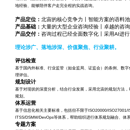
地经验、能够陪伴客户走完全程的实战咨询。
产品定位：
北宙的核心竞争力丨智能方案的语料池
产品基础：
大量的大型企业咨询经验丨卓越的咨询
产品交付：
咨询过程已经全面数字化丨采用AI进
理论涉广、落地涉深、价值聚焦、行业聚耕。
评估检查
基于国内外标准、行业监管（如金监局、证监会）的条例、数字
理评估。
规划设计
基于对现状的深度分析，结合行业发展，采用北宙的规划方法，
规划。
体系运营
基于信息化相关主要标准，包括但不限于ISO20000/ISO27001/ISO2
ITSS/DSMM/DevOps等体系，帮助组织进行体系规划
专题方案