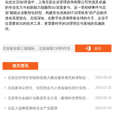
在此次活动/评选中，上海北宙企业管理咨询有限公司凭借其卓越
的专业实力与创新能力脱颖而出/深度参与。这一里程碑事件与北
宙“赋能企业数智化转型，构建安全高效的IT治理体系”的产品相关
使命高度契合。北宙深知，在数字化浪潮席卷全球的今天，企业不
仅需要前沿的技术工具，更需要科学的治理理念与落地的实施路
径。
北宙参加第三届国际最佳实践管理联盟中国年会并作为嘉宾演讲
北宙做客CIO时代专家讲堂
返回
相关资讯
北宙总经理在智能制造能力建设服务规范标准制定启动会上做主题分享
2025-08-28
北宙参加众研社、信安协会与上海金融信息行业协会主办的DSO/DSA沙龙分享数据安全主题
2025-07-25
北宙举办金融行业数据安全沙龙（薮猫科技赞助支持）
2025-05-15
北宙入选嘶吼网络安全产业图谱
2023-07-20