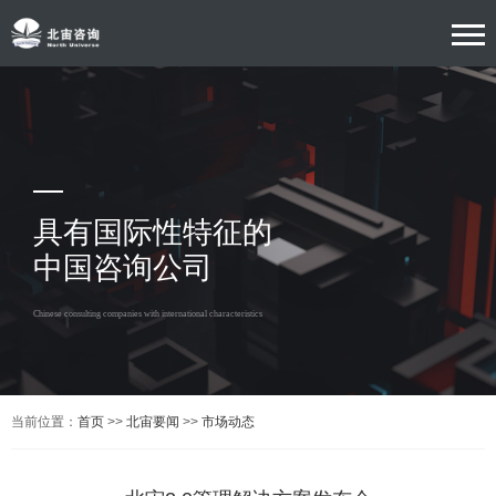
具有国际性特征的
中国咨询公司
Chinese consulting companies with international characteristics
当前位置：
首页
>>
北宙要闻
>>
市场动态