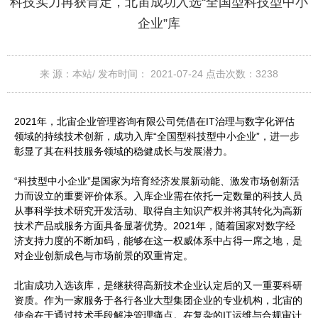
科技实力再获肯定，北宙成功入选“全国型科技型中小
企业”库
来 源：本站/
发布时间： 2021-07-24
点击次数：
3238
2021年，北宙企业管理咨询有限公司凭借在IT治理与数字化评估
领域的持续技术创新，成功入库“全国型科技型中小企业”，进一步
彰显了其在科技服务领域的稳健成长与发展潜力。
“科技型中小企业”是国家为培育经济发展新动能、激发市场创新活
力而设立的重要评价体系。入库企业需在依托一定数量的科技人员
从事科学技术研究开发活动、取得自主知识产权并将其转化为高新
技术产品或服务方面具备显著优势。2021年，随着国家对数字经
济支持力度的不断加码，能够在这一权威体系中占得一席之地，是
对企业创新成色与市场前景的双重肯定。
北宙成功入选该库，是继获得高新技术企业认定后的又一重要科研
资质。作为一家服务于各行各业大型集团企业的专业机构，北宙的
使命在于通过技术手段解决管理痛点。在复杂的IT运维与合规审计