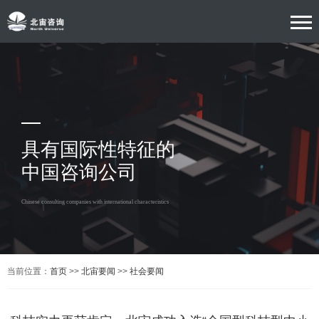
具有国际性特征的
中国咨询公司
Chinese consulting companies with international characteristics
当前位置：
首页
>>
北宙要闻
>>
社会要闻